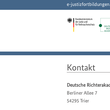
e-justizfortbildunge
Kontakt
Deutsche Richteraka
Berliner Allee 7
54295 Trier