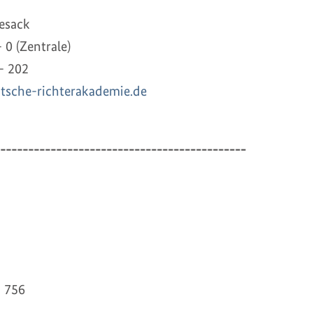
esack
- 0 (Zentrale)
 – 202
sche-richterakademie.de
--------------------------------------------
8 756