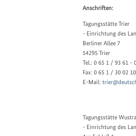
Anschriften:
Tagungsstätte Trier
- Einrichtung des La
Berliner Allee 7
54295 Trier
Tel.: 0 65 1 / 93 61 - 
Fax: 0 65 1 / 30 02 10
E-Mail:
trier@deutsc
Tagungsstätte Wustr
- Einrichtung des La