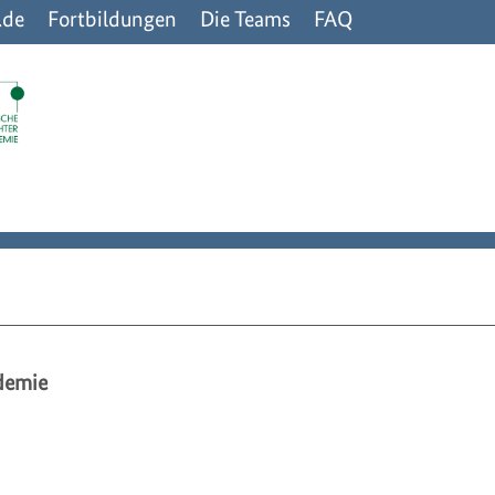
n.de
Fortbildungen
Die Teams
FAQ
demie